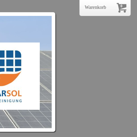
0
Warenkorb