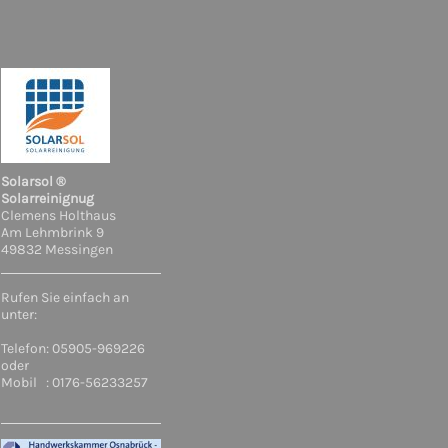
Solarsol ®
Solarreinignug
Clemens Holthaus
Am Lehmbrink 9
49832 Messingen
Rufen Sie einfach an
unter:
Telefon: 05905-969226
oder
Mobil : 0176-56233257