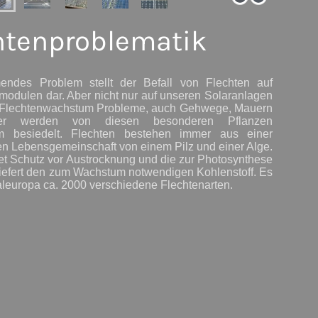
htenproblematik
ndes Problem stellt der Befall von Flechten auf
modulen dar. Aber nicht nur auf unseren Solaranlagen
s Flechtenwachstum Probleme, auch Gehwege, Mauern
r werden von diesen besonderen Pflanzen
am besiedelt. Flechten bestehen immer aus einer
en Lebensgemeinschaft von einem Pilz und einer Alge.
tet Schutz vor Austrocknung und die zur Photosynthese
liefert den zum Wachstum notwendigen Kohlenstoff. Es
raleuropa ca. 2000 verschiedene Flechtenarten.